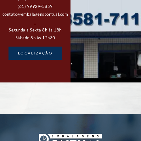
(61) 99929-5859
contato@embalagenspontual.com
_
Segunda a Sexta 8h às 18h
Sábado 8h às 12h30
LOCALIZAÇÃO