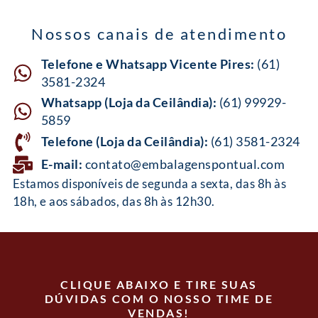
Nossos canais de atendimento
Telefone e Whatsapp Vicente Pires:
(61)
3581-2324
Whatsapp (Loja da Ceilândia):
(61) 99929-
5859
Telefone (Loja da Ceilândia):
(61) 3581-2324
E-mail:
contato@embalagenspontual.com
Estamos disponíveis de segunda a sexta, das 8h às
18h, e aos sábados, das 8h às 12h30.
CLIQUE ABAIXO E TIRE SUAS
DÚVIDAS COM O NOSSO TIME DE
VENDAS!