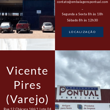
contato@embalagenspontual.com
_
Segunda a Sexta 8h às 18h
Sábado 8h às 12h30
LOCALIZAÇÃO
Vicente
Pires
(Varejo)
Rua 12 Chácara 146/1 Lote 04