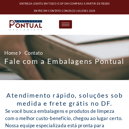
ENTREGA GRATÍS EM TODO O DF EM COMPRAS A PARTIR DE R$300
ENTRE EM CONTATO CONOSCO
(61)3581-2324
Home
Contato
Fale com a Embalagens Pontual
Atendimento rápido, soluções sob
medida e frete grátis no DF.
Se você busca embalagens e produtos de limpeza
com o melhor custo-benefício, chegou ao lugar certo.
Nossa equipe especializada está pronta para