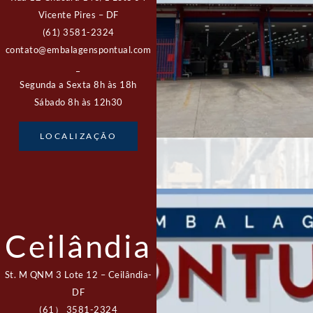
Vicente Pires – DF
(61) 3581-2324
contato@embalagenspontual.com
_
Segunda a Sexta 8h às 18h
Sábado 8h às 12h30
LOCALIZAÇÃO
Ceilândia
St. M QNM 3 Lote 12 – Ceilândia-
DF
(61） 3581-2324