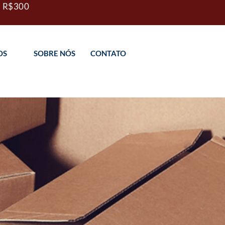
 R$300
OS
SOBRE NÓS
CONTATO