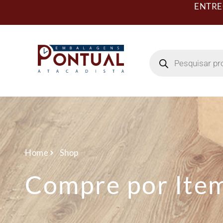
ENTRE
Home
Shop
Compre por Ite