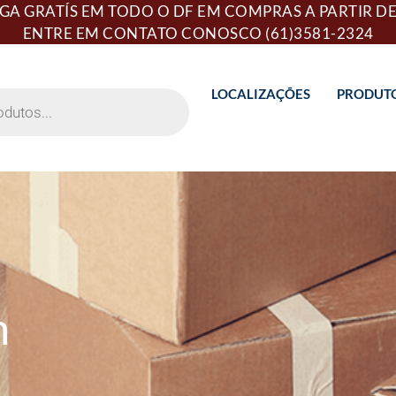
GA GRATÍS EM TODO O DF EM COMPRAS A PARTIR DE
ENTRE EM CONTATO CONOSCO
(61)3581-2324
LOCALIZAÇÕES
PRODUT
m