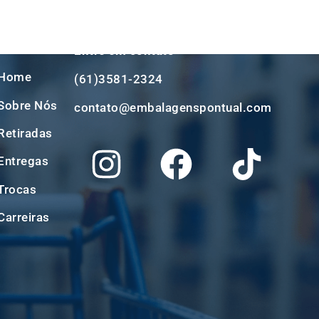
Entre em contato
Home
(61)3581-2324
Sobre Nós
contato@embalagenspontual.com
Retiradas
Entregas
Trocas
Carreiras