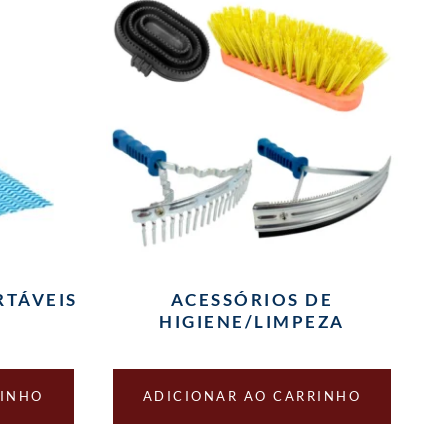
RTÁVEIS
ACESSÓRIOS DE
HIGIENE/LIMPEZA
RINHO
ADICIONAR AO CARRINHO