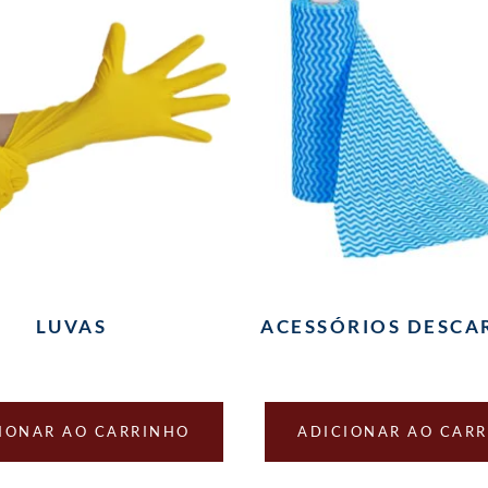
LUVAS
ACESSÓRIOS DESCA
IONAR AO CARRINHO
ADICIONAR AO CAR